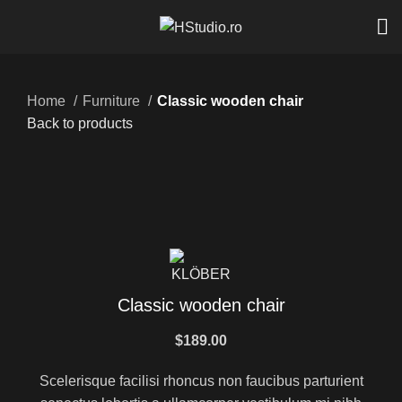
Home
Furniture
Classic wooden chair
Back to products
Click to enlarge
Classic wooden chair
$
189.00
Scelerisque facilisi rhoncus non faucibus parturient