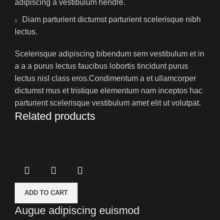
adipiscing a vestibulum hendre.
Diam parturient dictumst parturient scelerisque nibh
lectus.
Scelerisque adipiscing bibendum sem vestibulum et in
a a a purus lectus faucibus lobortis tincidunt purus
lectus nisl class eros.Condimentum a et ullamcorper
dictumst mus et tristique elementum nam inceptos hac
parturient scelerisque vestibulum amet elit ut volutpat.
Related products
ADD TO CART
Augue adipiscing euismod