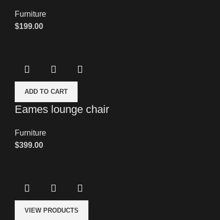
Furniture
$
199.00
ADD TO CART
Eames lounge chair
Furniture
$
399.00
VIEW PRODUCTS