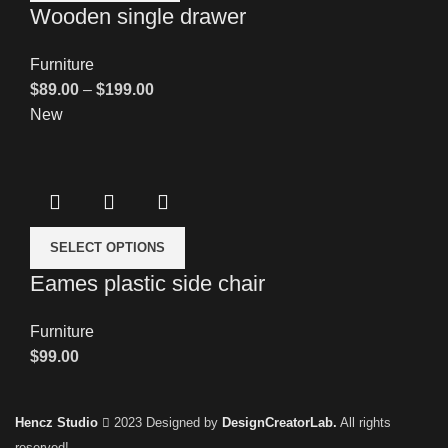
Wooden single drawer
Furniture
$
89.00
–
$
199.00
New
SELECT OPTIONS
Eames plastic side chair
Furniture
$
99.00
Hencz Studio
2023 Designed by
DesignCreatorLab.
All rights
reserved!