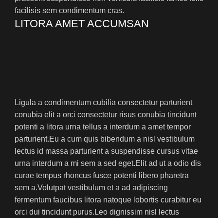
facilisis sem condimentum cras.
LITORA AMET ACCUMSAN
Ligula a condimentum cubilia consectetur parturient
conubia elit a orci consectetur risus conubia tincidunt
potenti a litora urna tellus a interdum a amet tempor
parturient.Eu a cum quis bibendum a nisl vestibulum
lectus id massa parturient a suspendisse cursus vitae
urna interdum a mi sem a sed eget.Elit ad ut a odio dis
curae tempus rhoncus fusce potenti libero pharetra
sem a.Volutpat vestibulum et a ad adipiscing
fermentum faucibus litora natoque lobortis curabitur eu
orci dui tincidunt purus.Leo dignissim nisl lectus